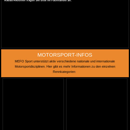
Rabatt-Aktionen fragen Sie bitte im Fachhandel an.
MOTORSPORT-INFOS
MEFO Sport unterstützt aktiv verschiedene nationale und internationale
Motorsportdisziplinen. Hier gibt es mehr Informationen zu den einzelnen
Rennkategorien: